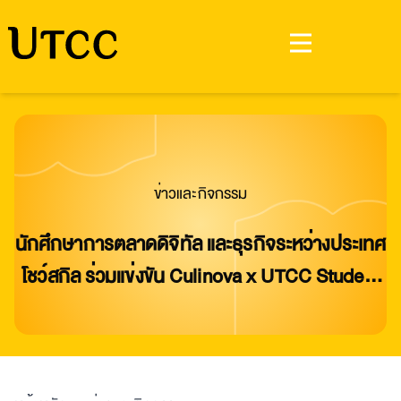
ข่าวและกิจกรรม
นักศึกษาการตลาดดิจิทัล และธุรกิจระหว่างประเทศ
โชว์สกิล ร่วมแข่งขัน Culinova x UTCC Student
Challenge