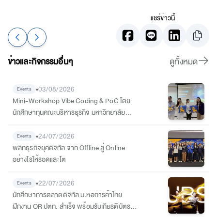
แชร์ข่าวนี้
ข่าวและกิจกรรมอื่นๆ
ดูทั้งหมด
•
03/08/2026
Events
Mini-Workshop Vibe Coding & PoC โดย
นักศึกษาทุนคณะบริหารธุรกิจ มหาวิทยาลัย
หอการค้าไทย
•
24/07/2026
Events
พลิกธุรกิจยุคดิจิทัล จาก Offline สู่ Online
อย่างไรให้รอดและโต
•
22/07/2026
Events
นักศึกษาการตลาดดิจิทัล ม.หอการค้าไทย
ฝึกงาน OR ปตท. สำเร็จ พร้อมรับเกียรติบัตร