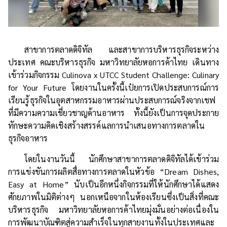
สาขาการตลาดดิจิทัล และสาขาการบริหารธุรกิจระหว่าง
ประเทศ คณะบริหารธุรกิจ มหาวิทยาลัยหอการค้าไทย เดินทาง
เข้าร่วมกิจกรรม Culinova x UTCC Student Challenge: Culinary
for Your Future โดยงานในครั้งนี้เป๋ยการเปิดประสบการณ์การ
เรียนรู้ธุรกิจในอุตสาหกรรมอาหารผ่านประสบการณ์จริงจากเชฟ
ที่มีความความเชี่ยวชาญด้านอาหาร ทั้งนี้ยังเป็นการจุดประกาย
ทักษะความคิดเชิงสร้างสรรค์แลการนำเสนอทางการตลาดใน
ธุรกิจอาหาร
โดยในงานวันนี้ นักศึกษาสาขาการตลาดดิจิทัลได้เข้าร่วม
การแข่งขันการผลิตสื่อทางการตลาดในหัวข้อ “Dream Dishes,
Easy at Home” นับเป็นอีกหนึ่งกิจกรรมที่ให้นักศึกษาได้แสดง
ศักยภาพในมิติต่างๆ นอกเหนือจากในห้องเรียนซึ่งเป็นสิ่งที่คณะ
บริหารธุรกิจ มหาวิทยาลัยหอการค้าไทยมุ่งมั่นอย่างต่อเนื่องใน
การพัฒนาบัณฑิตสู่ความสำเร็จในทุกสายงานทั้งในประเทศและ