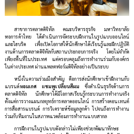
สาขาการตลาดดิจิทัล คณะบริหารธุรกิจ มหาวิทยาลัย
หอการค้าไทย ได้ดำเนินการจัดระบบฝึกงานในรูปแบบออนไลน์
และไฮบริด เพื่อเปิดโอกาสให้นักศึกษาได้เรียนรู้และฝึกปฏิบัติ
งานด้านการตลาดดิจิทัลกับสถานประกอบการจริง โดยไม่จำกัด
เพียงพื้นที่ในประเทศ แต่ครอบคลุมถึงการทำงานร่วมกับองค์กร
ในต่างประเทศ ผ่านแพลตฟอร์มดิจิทัลอย่างเป็นระบบ
หนึ่งในความร่วมมือสำคัญ คือการส่งนักศึกษาเข้าฝึกงานกับ
แบรนด์
หอมเกศ แชมพูเปลี่ยนสีผม
ซึ่งดำเนินธุรกิจด้านการ
ตลาดดิจิทัล นักศึกษาได้มีโอกาสเรียนรู้กระบวนการทำงานจริง
ตั้งแต่การวางแผนกลยุทธ์การตลาดออนไลน์ การสร้างคอนเทนต์
การสื่อสารแบรนด์ การวิเคราะห์ข้อมูลลูกค้า ไปจนถึงการทำงาน
ร่วมกับทีมงานในสภาพแวดล้อมการทำงานแบบสากล
การฝึกงานในรูปแบบดังกล่าวไม่เพียงช่วยพัฒนาทักษะ