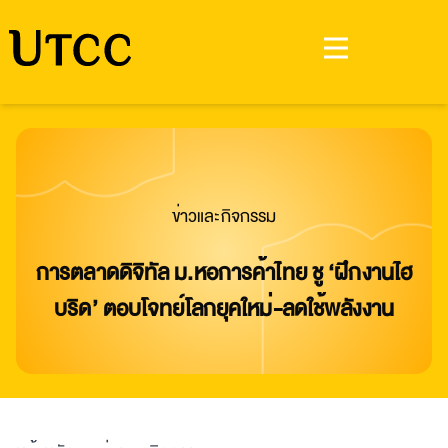
ข่าวและกิจกรรม
การตลาดดิจิทัล ม.หอการค้าไทย ชู ‘ฝึกงานไฮ
บริด’ ตอบโจทย์โลกยุคใหม่-ลดใช้พลังงาน