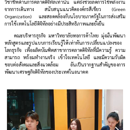
วิชาชีพด้านการตลาดดิจิทัลเท่านั้น แต่ยังช่วยลดการใช้พลังงาน
จากการเดินทาง สนับสนุนแนวคิดองค์กรสีเขียว (Green
Organization) และสอดคล้องกับนโยบายภาครัฐในการส่งเสริม
การใช้เทคโนโลยีดิจิทัลอย่างมีประสิทธิภาพและยั่งยืน
คณะบริหารธุรกิจ มหาวิทยาลัยหอการค้าไทย มุ่งมั่นพัฒนา
หลักสูตรและรูปแบบการเรียนรู้ให้เท่าทันการเปลี่ยนแปลงของ
โลกธุรกิจ เพื่อผลิตบัณฑิตสาขาการตลาดดิจิทัลที่มีความรู้ ความ
สามารถ พร้อมทำงานจริง เข้าใจเทคโนโลยี และมีความรับผิด
ชอบต่อสังคมและสิ่งแวดล้อม อันเป็นรากฐานสำคัญของการ
พัฒนาเศรษฐกิจดิจิทัลของประเทศในอนาคต