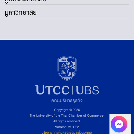
มหาวิทยาลัย
Copyright © 2026
The University of the Thai Chamber of Commerce.
All rights reserved.
Version: v1.1.22
นโยบายการคุ้มครองข้อมูลส่วนบุคคล