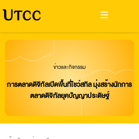
ข่าวและกิจกรรม
การตลาดดิจิทัลเปิดพื้นที่โชว์สกิล มุ่งสร้างนักการ
ตลาดดิจิทัลยุคปัญญาประดิษฐ์