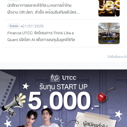
นักศึกษาการตลาดดิจิทัล ม.หอการค้าไทย
ฝึกงาน OR ปตท. สำเร็จ พร้อมรับเกียรติบัตร
ต่อยอดสู่เส้นทางนักการตลาดมืออาชีพ
•
21/07/2026
Events
Finance UTCC จัดโครงการ Think Like a
Quant เปิดโลก AI เพื่อการลงทุนในยุคดิจิทัล
โปรโมชั่นแนะนํา