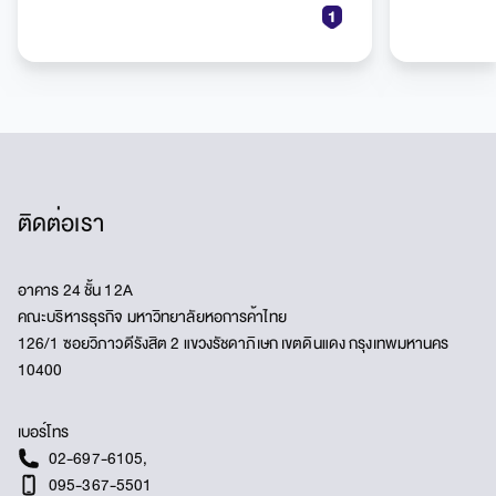
ติดต่อเรา
อาคาร 24 ชั้น 12A
คณะบริหารธุรกิจ มหาวิทยาลัยหอการค้าไทย
126/1 ซอยวิภาวดีรังสิต 2 แขวงรัชดาภิเษก เขตดินแดง กรุงเทพมหานคร
10400
เบอร์โทร
02-697-6105
,
095-367-5501