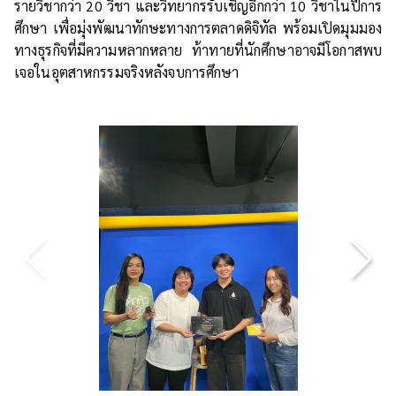
รายวิชากว่า 20 วิชา และวิทยากรรับเชิญอีกกว่า 10 วิชาในปีการ
ศึกษา เพื่อมุ่งพัฒนาทักษะทางการตลาดดิจิทัล พร้อมเปิดมุมมอง
ทางธุรกิจที่มีความหลากหลาย ท้าทายที่นักศึกษาอาจมีโอกาสพบ
เจอในอุตสาหกรรมจริงหลังจบการศึกษา